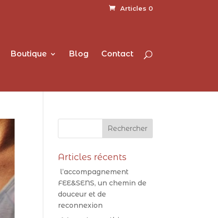
Articles 0
Boutique
Blog
Contact
Articles récents
l’accompagnement
FEE&SENS, un chemin de
douceur et de
reconnexion