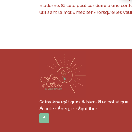
moderne. Et cela peut conduire à une confu
utilisent le mot « méditer » lorsqu’elles veul
Soins énergétiques & bien-être holistique
Écoute • Énergie • Équilibre