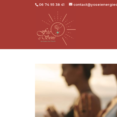
06 74 95 38 41
contact@yoseienergie