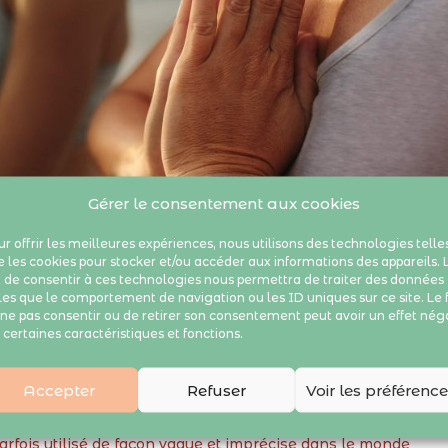
Gérer le consentement aux cookies
r offrir les meilleures expériences, nous utilisons des technologies telle
 les cookies pour stocker et/ou accéder aux informations des appareils. 
t de consentir à ces technologies nous permettra de traiter des données
les que le comportement de navigation ou les ID uniques sur ce site. Le f
ne pas consentir ou de retirer son consentement peut avoir un effet néga
 certaines caractéristiques et fonctions.
Accepter
Refuser
Voir les préférenc
arfois utilisé de façon vague et imprécise dans le monde