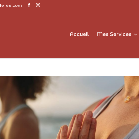
defee.com
Accueil
Mes Services