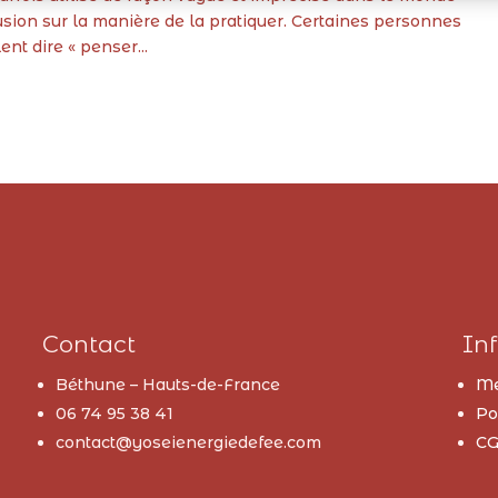
sion sur la manière de la pratiquer. Certaines personnes
ent dire « penser...
Contact
Inf
Béthune – Hauts-de-France
Me
06 74 95 38 41
Po
contact@yoseienergiedefee.com
CG