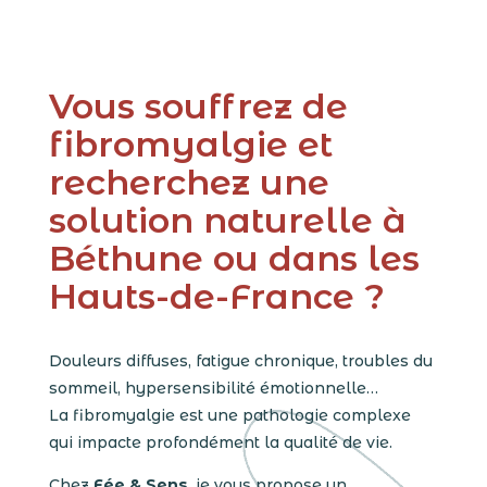
Vous souffrez de
fibromyalgie et
recherchez une
solution naturelle à
Béthune ou dans les
Hauts-de-France ?
Douleurs diffuses, fatigue chronique, troubles du
sommeil, hypersensibilité émotionnelle…
La fibromyalgie est une pathologie complexe
qui impacte profondément la qualité de vie.
Chez
Fée & Sens
, je vous propose un