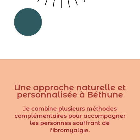
Une approche naturelle et
personnalisée à Béthune
Je combine plusieurs méthodes
complémentaires pour accompagner
les personnes souffrant de
fibromyalgie.